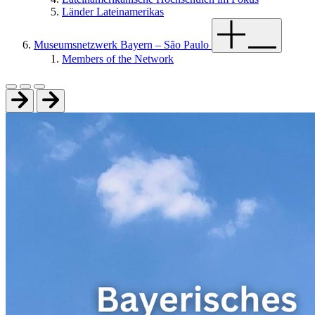
Länder Lateinamerikas
Museumsnetzwerk Bayern – São Paulo
Members of the Network