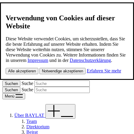
Verwendung von Cookies auf dieser
Website
BAYLAT
Kontakt
Diese Website verwendet Cookies, um sicherzustellen, dass Sie
die beste Erfahrung auf unserer Website erhalten. Indem Sie
diese Website weiterhin nutzen, stimmen Sie unserer
Deutsch
Verwendung von Cookies zu. Weitere Informationen finden Sie
in unserem
Impressum
und in der
Datenschutzerklärung
.
Spanish
Erfahren Sie mehr
Alle akzeptieren
Notwendige akzeptieren
Portugues
Suche
Suche
Menü
Über BAYLAT
Team
Direktorium
Beirat