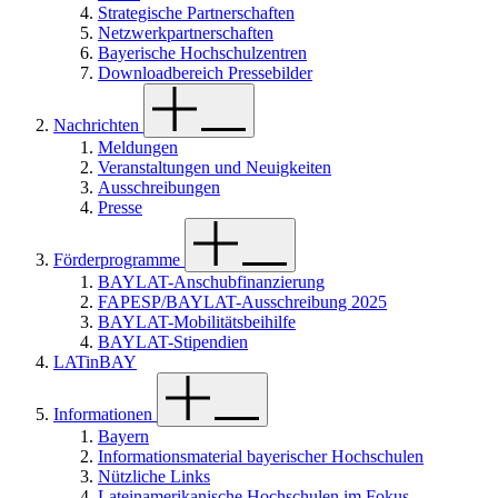
Strategische Partnerschaften
Netzwerkpartnerschaften
Bayerische Hochschulzentren
Downloadbereich Pressebilder
Nachrichten
Meldungen
Veranstaltungen und Neuigkeiten
Ausschreibungen
Presse
Förderprogramme
BAYLAT-Anschubfinanzierung
FAPESP/BAYLAT-Ausschreibung 2025
BAYLAT-Mobilitätsbeihilfe
BAYLAT-Stipendien
LATinBAY
Informationen
Bayern
Informationsmaterial bayerischer Hochschulen
Nützliche Links
Lateinamerikanische Hochschulen im Fokus