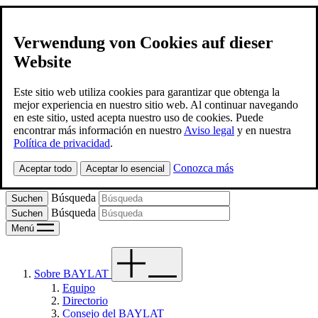
Verwendung von Cookies auf dieser
Website
BAYLAT
Contacto
Este sitio web utiliza cookies para garantizar que obtenga la
mejor experiencia en nuestro sitio web. Al continuar navegando
en este sitio, usted acepta nuestro uso de cookies. Puede
Spanish
encontrar más información en nuestro
Aviso legal
y en nuestra
Política de privacidad
.
Deutsch
Conozca más
Aceptar todo
Aceptar lo esencial
Portugues
Búsqueda
Búsqueda
Menú
Sobre BAYLAT
Equipo
Directorio
Consejo del BAYLAT