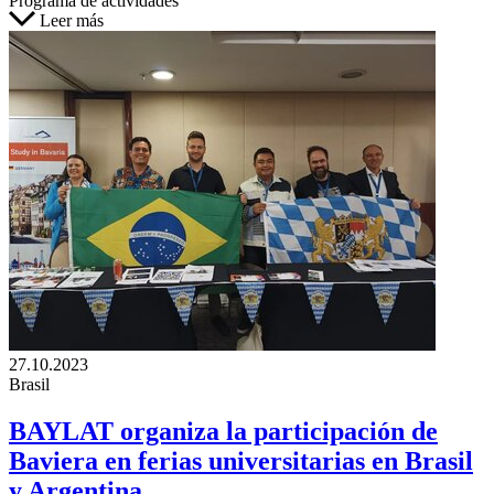
Programa de actividades
Leer más
27.10.2023
Brasil
BAYLAT organiza la participación de
Baviera en ferias universitarias en Brasil
y Argentina