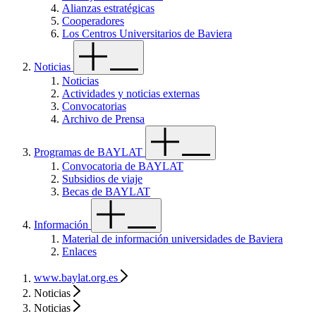
Alianzas estratégicas
Cooperadores
Los Centros Universitarios de Baviera
Noticias
Noticias
Actividades y noticias externas
Convocatorias
Archivo de Prensa
Programas de BAYLAT
Convocatoria de BAYLAT
Subsidios de viaje
Becas de BAYLAT
Información
Material de información universidades de Baviera
Enlaces
www.baylat.org.es
Noticias
Noticias