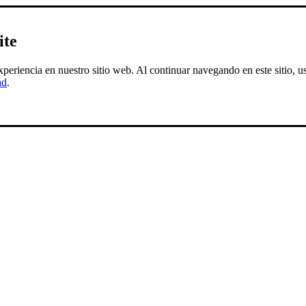
ite
experiencia en nuestro sitio web. Al continuar navegando en este sitio,
ad
.