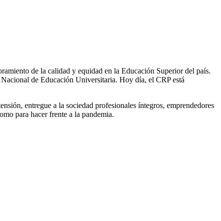
oramiento de la calidad y equidad en la Educación Superior del país.
ma Nacional de Educación Universitaria. Hoy día, el CRP está
tensión, entregue a la sociedad profesionales íntegros, emprendedores
como para hacer frente a la pandemia.