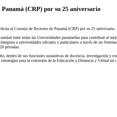
e Panamá (CRP) por su 25 aniversario
licita al Consejo de Rectores de Panamá (CRP) por su 25 aniversario.
 unidad entre todas las Universidades panameñas para contribuir al mej
 integrara a universidades oficiales y particulares a través de un Siste
20 privadas.
ño, dentro de sus funciones sustantivas de docencia, investigación y ex
trategias para la extensión de la Educación a Distancia y Virtual tal 