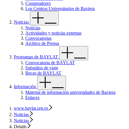
Cooperadores
Los Centros Universitarios de Baviera
Noticias
Noticias
Actividades y noticias externas
Convocatorias
Archivo de Prensa
Programas de BAYLAT
Convocatoria de BAYLAT
Subsidios de viaje
Becas de BAYLAT
Información
Material de información universidades de Baviera
Enlaces
www.baylat.org.es
Noticias
Noticias
Details