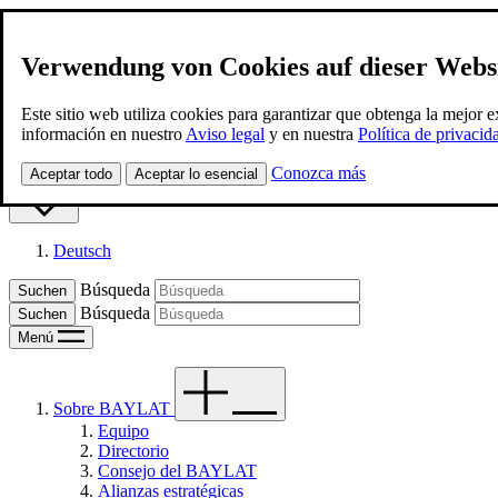
Verwendung von Cookies auf dieser Webs
BAYLAT
Este sitio web utiliza cookies para garantizar que obtenga la mejor 
información en nuestro
Aviso legal
y en nuestra
Política de privacid
Contacto
Conozca más
Aceptar todo
Aceptar lo esencial
Spanish
Deutsch
Búsqueda
Búsqueda
Menú
Sobre BAYLAT
Equipo
Directorio
Consejo del BAYLAT
Alianzas estratégicas