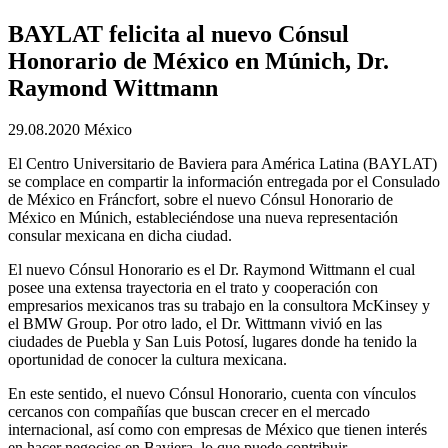
BAYLAT felicita al nuevo Cónsul
Honorario de México en Múnich, Dr.
Raymond Wittmann
29.08.2020
México
El Centro Universitario de Baviera para América Latina (BAYLAT)
se complace en compartir la información entregada por el Consulado
de México en Fráncfort, sobre el nuevo Cónsul Honorario de
México en Múnich, estableciéndose una nueva representación
consular mexicana en dicha ciudad.
El nuevo Cónsul Honorario es el Dr. Raymond Wittmann el cual
posee una extensa trayectoria en el trato y cooperación con
empresarios mexicanos tras su trabajo en la consultora McKinsey y
el BMW Group. Por otro lado, el Dr. Wittmann vivió en las
ciudades de Puebla y San Luis Potosí, lugares donde ha tenido la
oportunidad de conocer la cultura mexicana.
En este sentido, el nuevo Cónsul Honorario, cuenta con vínculos
cercanos con compañías que buscan crecer en el mercado
internacional, así como con empresas de México que tienen interés
en hacer negocios en Baviera, lo que puede contribuir