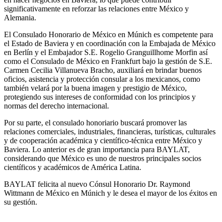
significativamente en reforzar las relaciones entre México y
Alemania.
El Consulado Honorario de México en Múnich es competente para
el Estado de Baviera y en coordinación con la Embajada de México
en Berlín y el Embajador S.E. Rogelio Granguillhome Morfin así
como el Consulado de México en Frankfurt bajo la gestión de S.E.
Carmen Cecilia Villanueva Bracho, auxiliará en brindar buenos
oficios, asistencia y protección consular a los mexicanos, como
también velará por la buena imagen y prestigio de México,
protegiendo sus intereses de conformidad con los principios y
normas del derecho internacional.
Por su parte, el consulado honoriario buscará promover las
relaciones comerciales, industriales, financieras, turísticas, culturales
y de cooperación académica y científico-técnica entre México y
Baviera. Lo anterior es de gran importancia para BAYLAT,
considerando que México es uno de nuestros principales socios
científicos y académicos de América Latina.
BAYLAT felicita al nuevo Cónsul Honorario Dr. Raymond
Wittmann de México en Múnich y le desea el mayor de los éxitos en
su gestión.