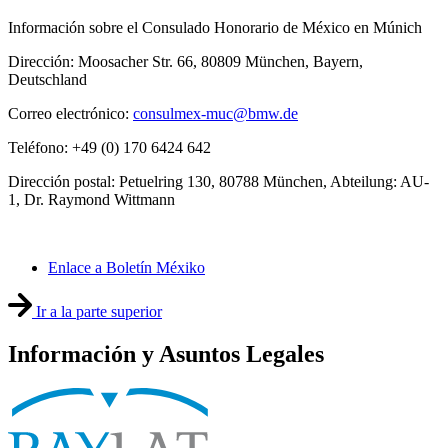
Información sobre el Consulado Honorario de México en Múnich
Dirección: Moosacher Str. 66, 80809 München, Bayern,
Deutschland
Correo electrónico:
consulmex-muc@bmw.de
Teléfono: +49 (0) 170 6424 642
Dirección postal: Petuelring 130, 80788 München, Abteilung: AU-
1, Dr. Raymond Wittmann
Enlace a Boletín Méxiko
Ir a la parte superior
Información y Asuntos Legales