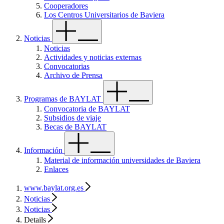
Cooperadores
Los Centros Universitarios de Baviera
Noticias
Noticias
Actividades y noticias externas
Convocatorias
Archivo de Prensa
Programas de BAYLAT
Convocatoria de BAYLAT
Subsidios de viaje
Becas de BAYLAT
Información
Material de información universidades de Baviera
Enlaces
www.baylat.org.es
Noticias
Noticias
Details