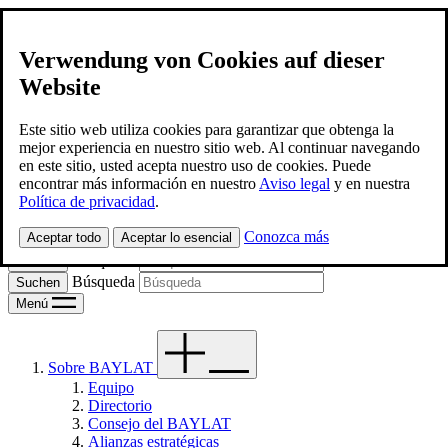
Verwendung von Cookies auf dieser
Website
BAYLAT
Contacto
Este sitio web utiliza cookies para garantizar que obtenga la
mejor experiencia en nuestro sitio web. Al continuar navegando
en este sitio, usted acepta nuestro uso de cookies. Puede
Spanish
encontrar más información en nuestro
Aviso legal
y en nuestra
Política de privacidad
.
Deutsch
Conozca más
Aceptar todo
Aceptar lo esencial
Búsqueda
Búsqueda
Menú
Sobre BAYLAT
Equipo
Directorio
Consejo del BAYLAT
Alianzas estratégicas