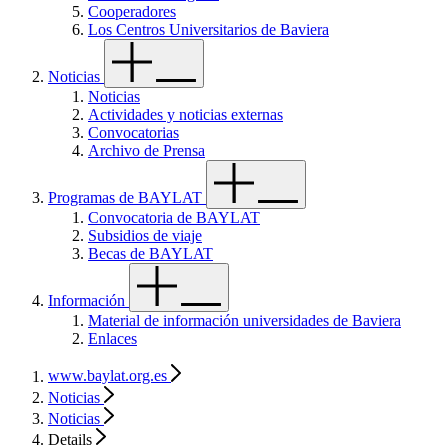
Cooperadores
Los Centros Universitarios de Baviera
Noticias
Noticias
Actividades y noticias externas
Convocatorias
Archivo de Prensa
Programas de BAYLAT
Convocatoria de BAYLAT
Subsidios de viaje
Becas de BAYLAT
Información
Material de información universidades de Baviera
Enlaces
www.baylat.org.es
Noticias
Noticias
Details