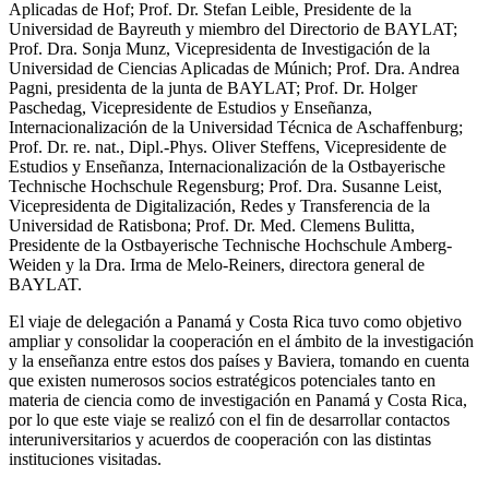
Aplicadas de Hof; Prof. Dr. Stefan Leible, Presidente de la
Universidad de Bayreuth y miembro del Directorio de BAYLAT;
Prof. Dra. Sonja Munz, Vicepresidenta de Investigación de la
Universidad de Ciencias Aplicadas de Múnich; Prof. Dra. Andrea
Pagni, presidenta de la junta de BAYLAT; Prof. Dr. Holger
Paschedag, Vicepresidente de Estudios y Enseñanza,
Internacionalización de la Universidad Técnica de Aschaffenburg;
Prof. Dr. re. nat., Dipl.-Phys. Oliver Steffens, Vicepresidente de
Estudios y Enseñanza, Internacionalización de la Ostbayerische
Technische Hochschule Regensburg; Prof. Dra. Susanne Leist,
Vicepresidenta de Digitalización, Redes y Transferencia de la
Universidad de Ratisbona; Prof. Dr. Med. Clemens Bulitta,
Presidente de la Ostbayerische Technische Hochschule Amberg-
Weiden y la Dra. Irma de Melo-Reiners, directora general de
BAYLAT.
El viaje de delegación a Panamá y Costa Rica tuvo como objetivo
ampliar y consolidar la cooperación en el ámbito de la investigación
y la enseñanza entre estos dos países y Baviera, tomando en cuenta
que existen numerosos socios estratégicos potenciales tanto en
materia de ciencia como de investigación en Panamá y Costa Rica,
por lo que este viaje se realizó con el fin de desarrollar contactos
interuniversitarios y acuerdos de cooperación con las distintas
instituciones visitadas.