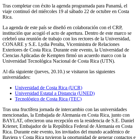
Tras completar con éxito la agenda programada para Panamá, el
viaje continuó del miércoles 19 al sábado 22 de octubre en Costa
Rica.
La agenda de este país se diseñó en colaboración con el CRP,
institución que acogió el acto de apertura. Dentro de este marco se
celebró una reunión de trabajo con los rectores de la Universidad,
CONARE y S.E. Lydia Peralta, Viceministra de Relaciones
Exteriores de Costa Rica. Durante este evento, la Universidad de
Ciencias Aplicadas de Kempten firmó un acuerdo marco con la
Universidad Tecnológica Nacional de Costa Rica (UTN).
Al día siguiente (jueves, 20.10.) se visitaron las siguientes
universidades:
Universidad de Costa Rica (UCR)
Universidad Estatal a Distancia (UNED)
Tecnológico de Costa Rica (TEC)
Tras una fructífera jornada de intercambio con las universidades
mencionadas, la Embajada de Alemania en Costa Rica, junto con
BAYLAT, ofrecieron una recepción en la residencia de S.E. Daniel
Kriener, Embajador de la República Federal de Alemania en Costa
Rica. Durante este evento, los invitados del mundo académico de
Baviera y Costa Rica tuvieron la oportunidad de generar contactos e