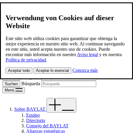
Verwendung von Cookies auf dieser
Website
BAYLAT
Contacto
Este sitio web utiliza cookies para garantizar que obtenga la
mejor experiencia en nuestro sitio web. Al continuar navegando
en este sitio, usted acepta nuestro uso de cookies. Puede
Spanish
encontrar más información en nuestro
Aviso legal
y en nuestra
Política de privacidad
.
Deutsch
Conozca más
Aceptar todo
Aceptar lo esencial
Búsqueda
Búsqueda
Menú
Sobre BAYLAT
Equipo
Directorio
Consejo del BAYLAT
Alianzas estratégicas