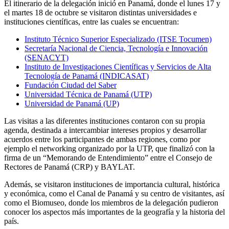
El itinerario de la delegación inició en Panamá, donde el lunes 17 y
el martes 18 de octubre se visitaron distintas universidades e
instituciones científicas, entre las cuales se encuentran:
Instituto Técnico Superior Especializado (ITSE Tocumen)
Secretaría Nacional de Ciencia, Tecnología e Innovación
(SENACYT)
Instituto de Investigaciones Científicas y Servicios de Alta
Tecnología de Panamá (INDICASAT)
Fundación Ciudad del Saber
Universidad Técnica de Panamá (UTP)
Universidad de Panamá (UP)
Las visitas a las diferentes instituciones contaron con su propia
agenda, destinada a intercambiar intereses propios y desarrollar
acuerdos entre los participantes de ambas regiones, como por
ejemplo el networking organizado por la UTP, que finalizó con la
firma de un “Memorando de Entendimiento” entre el Consejo de
Rectores de Panamá (CRP) y BAYLAT.
Además, se visitaron instituciones de importancia cultural, histórica
y económica, como el Canal de Panamá y su centro de visitantes, así
como el Biomuseo, donde los miembros de la delegación pudieron
conocer los aspectos más importantes de la geografía y la historia del
país.