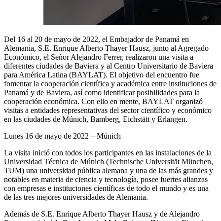
Del 16 al 20 de mayo de 2022, el Embajador de Panamá en
Alemania, S.E. Enrique Alberto Thayer Hausz, junto al Agregado
Económico, el Señor Alejandro Ferrer, realizaron una visita a
diferentes ciudades de Baviera y al Centro Universitario de Baviera
para América Latina (BAYLAT). El objetivo del encuentro fue
fomentar la cooperación científica y académica entre instituciones de
Panamá y de Baviera, así como identificar posibilidades para la
cooperación económica. Con ello en mente, BAYLAT organizó
visitas a entidades representativas del sector científico y económico
en las ciudades de Múnich, Bamberg, Eichstätt y Erlangen.
Lunes 16 de mayo de 2022 – Múnich
La visita inició con todos los participantes en las instalaciones de la
Universidad Técnica de Múnich (Technische Universität München,
TUM) una universidad pública alemana y una de las más grandes y
notables en materia de ciencia y tecnología, posee fuertes alianzas
con empresas e instituciones científicas de todo el mundo y es una
de las tres mejores universidades de Alemania.
Además de S.E. Enrique Alberto Thayer Hausz y de Alejandro