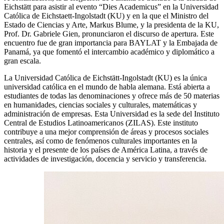
Eichstätt para asistir al evento “Dies Academicus” en la Universidad
Católica de Eichstaett-Ingolstadt (KU) y en la que el Ministro del
Estado de Ciencias y Arte, Markus Blume, y la presidenta de la KU,
Prof. Dr. Gabriele Gien, pronunciaron el discurso de apertura. Este
encuentro fue de gran importancia para BAYLAT y la Embajada de
Panamá, ya que fomentó el intercambio académico y diplomático a
gran escala.
La Universidad Católica de Eichstätt-Ingolstadt (KU) es la única
universidad católica en el mundo de habla alemana. Está abierta a
estudiantes de todas las denominaciones y ofrece más de 50 materias
en humanidades, ciencias sociales y culturales, matemáticas y
administración de empresas. Esta Universidad es la sede del Instituto
Central de Estudios Latinoamericanos (ZILAS). Este instituto
contribuye a una mejor comprensión de áreas y procesos sociales
centrales, así como de fenómenos culturales importantes en la
historia y el presente de los países de América Latina, a través de
actividades de investigación, docencia y servicio y transferencia.