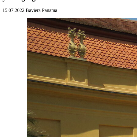
15.07.2022
Baviera
Panama