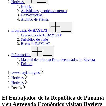
Noticias
Noticias
Actividades y noticias externas
Convocatorias
Archivo de Prensa
Programas de BAYLAT
Convocatoria de BAYLAT
Subsidios de viaje
Becas de BAYLAT
Información
Material de información universidades de Baviera
Enlaces
www.baylat.org.es
Noticias
Noticias
Details
El Embajador de la República de Panamá
y su Agregado Económico visitan Baviera