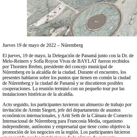
Jueves 19 de mayo de 2022 – Núremberg
El jueves, 19 de mayo, la Delegación de Panamá junto con la Dr. de
Melo-Reiners y Sofía Royon Vivas de BAYLAT fueron recibidos
por Thorsten Brehm, presidente del concejo municipal de
Núremberg en la alcaldía de la ciudad. Durante el encuentro, los
presentes hablaron sobre los puntos que tienen en común la ciudad
de Núremberg y la ciudad de Panamá y se discutieron posibles
cooperaciones. La reunión terminó con un pequeño tour por las
instalaciones históricas de la alcaldía.
Acto seguido, los participantes tuvieron un almuerzo de trabajo por
invitación de Armin Siegert, jefe del departamento de asuntos
económicos internacionales, y Ariti Seth de la Cámara de Comercio
Internacional de Núremberg para Franconia Media, organismo
independiente, autónomo y empresarial que tiene como objetivo la
promoción de los negocios en la región. Los participantes hicieron