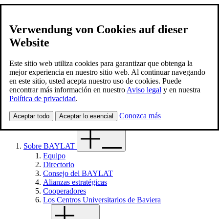
Verwendung von Cookies auf dieser
Website
BAYLAT
Contacto
Este sitio web utiliza cookies para garantizar que obtenga la
mejor experiencia en nuestro sitio web. Al continuar navegando
en este sitio, usted acepta nuestro uso de cookies. Puede
Spanish
encontrar más información en nuestro
Aviso legal
y en nuestra
Búsqueda
Política de privacidad
.
Búsqueda
Menú
Conozca más
Aceptar todo
Aceptar lo esencial
Sobre BAYLAT
Equipo
Directorio
Consejo del BAYLAT
Alianzas estratégicas
Cooperadores
Los Centros Universitarios de Baviera