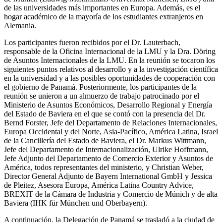
de las universidades más importantes en Europa. Además, es el
hogar académico de la mayoría de los estudiantes extranjeros en
Alemania.
Los participantes fueron recibidos por el Dr. Lauterbach,
responsable de la Oficina Internacional de la LMU y la Dra. Döring
de Asuntos Internacionales de la LMU. En la reunión se tocaron los
siguientes puntos relativos al desarrollo y a la investigación científica
en la universidad y a las posibles oportunidades de cooperación con
el gobierno de Panamá. Posteriormente, los participantes de la
reunión se unieron a un almuerzo de trabajo patrocinado por el
Ministerio de Asuntos Económicos, Desarrollo Regional y Energía
del Estado de Baviera en el que se contó con la presencia del Dr.
Bernd Forster, Jefe del Departamento de Relaciones Internacionales,
Europa Occidental y del Norte, Asia-Pacífico, América Latina, Israel
de la Cancillería del Estado de Baviera, el Dr. Markus Wittmann,
Jefe del Departamento de Internacionalización, Ulrike Hoffmann,
Jefe Adjunto del Departamento de Comercio Exterior y Asuntos de
América, todos representantes del ministerio, y Christian Weber,
Director General Adjunto de Bayern International GmbH y Jessica
de Pleitez, Asesora Europa, América Latina Country Advice,
BREXIT de la Cámara de Industria y Comercio de Múnich y de alta
Baviera (IHK für München und Oberbayern).
A continuación, la Delegación de Panamá se trasladó a la ciudad de