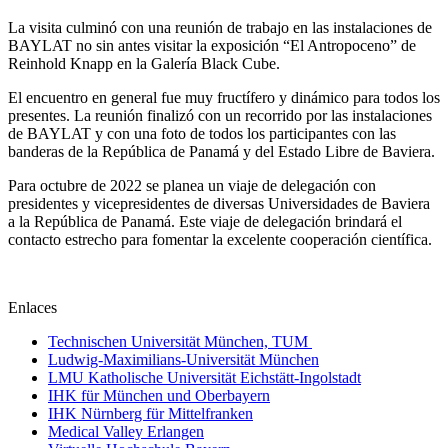
La visita culminó con una reunión de trabajo en las instalaciones de
BAYLAT no sin antes visitar la exposición “El Antropoceno” de
Reinhold Knapp en la Galería Black Cube.
El encuentro en general fue muy fructífero y dinámico para todos los
presentes. La reunión finalizó con un recorrido por las instalaciones
de BAYLAT y con una foto de todos los participantes con las
banderas de la República de Panamá y del Estado Libre de Baviera.
Para octubre de 2022 se planea un viaje de delegación con
presidentes y vicepresidentes de diversas Universidades de Baviera
a la República de Panamá. Este viaje de delegación brindará el
contacto estrecho para fomentar la excelente cooperación científica.
Enlaces
Technischen Universität München, TUM
Ludwig-Maximilians-Universität München
LMU Katholische Universität Eichstätt-Ingolstadt
IHK für München und Oberbayern
IHK Nürnberg für Mittelfranken
Medical Valley Erlangen