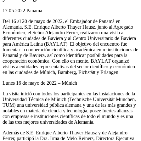
17.05.2022
Panama
Del 16 al 20 de mayo de 2022, el Embajador de Panamá en
Alemania, S.E. Enrique Alberto Thayer Hausz, junto al Agregado
Económico, el Señor Alejandro Ferrer, realizaron una visita a
diferentes ciudades de Baviera y al Centro Universitario de Baviera
para América Latina (BAYLAT). El objetivo del encuentro fue
fomentar la cooperación científica y académica entre instituciones de
Panamá y de Baviera, así como identificar posibilidades para la
cooperación económica. Con ello en mente, BAYLAT organizó
visitas a entidades representativas del sector científico y económico
en las ciudades de Múnich, Bamberg, Eichstätt y Erlangen.
Lunes 16 de mayo de 2022 – Múnich
La visita inició con todos los participantes en las instalaciones de la
Universidad Técnica de Múnich (Technische Universität München,
TUM) una universidad pública alemana y una de las más grandes y
notables en materia de ciencia y tecnología, posee fuertes alianzas
con empresas e instituciones científicas de todo el mundo y es una
de las tres mejores universidades de Alemania.
Además de S.E. Enrique Alberto Thayer Hausz y de Alejandro
Ferrer, participó la Dra. Irma de Melo-Reiners, Directora Ejecutiva