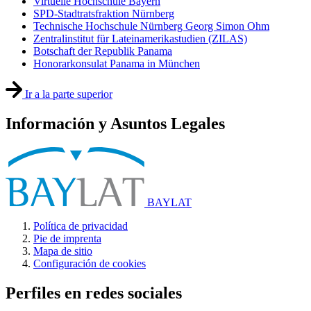
Virtuelle Hochschule Bayern
SPD-Stadtratsfraktion Nürnberg
Technische Hochschule Nürnberg Georg Simon Ohm
Zentralinstitut für Lateinamerikastudien (ZILAS)
Botschaft der Republik Panama
Honorarkonsulat Panama in München
Ir a la parte superior
Información y Asuntos Legales
BAYLAT
Política de privacidad
Pie de imprenta
Mapa de sitio
Configuración de cookies
Perfiles en redes sociales