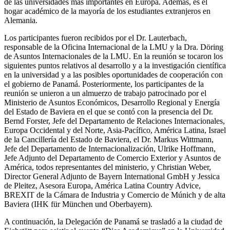
de las universidades más importantes en Europa. Además, es el
hogar académico de la mayoría de los estudiantes extranjeros en
Alemania.
Los participantes fueron recibidos por el Dr. Lauterbach,
responsable de la Oficina Internacional de la LMU y la Dra. Döring
de Asuntos Internacionales de la LMU. En la reunión se tocaron los
siguientes puntos relativos al desarrollo y a la investigación científica
en la universidad y a las posibles oportunidades de cooperación con
el gobierno de Panamá. Posteriormente, los participantes de la
reunión se unieron a un almuerzo de trabajo patrocinado por el
Ministerio de Asuntos Económicos, Desarrollo Regional y Energía
del Estado de Baviera en el que se contó con la presencia del Dr.
Bernd Forster, Jefe del Departamento de Relaciones Internacionales,
Europa Occidental y del Norte, Asia-Pacífico, América Latina, Israel
de la Cancillería del Estado de Baviera, el Dr. Markus Wittmann,
Jefe del Departamento de Internacionalización, Ulrike Hoffmann,
Jefe Adjunto del Departamento de Comercio Exterior y Asuntos de
América, todos representantes del ministerio, y Christian Weber,
Director General Adjunto de Bayern International GmbH y Jessica
de Pleitez, Asesora Europa, América Latina Country Advice,
BREXIT de la Cámara de Industria y Comercio de Múnich y de alta
Baviera (IHK für München und Oberbayern).
A continuación, la Delegación de Panamá se trasladó a la ciudad de