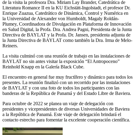
de la visita la profesora Dra. Miriam Lay Brander, Catedrática de
Literatura Romance II en la KU Eichstätt-Ingolstadt, el profesor Dr.
Enrique Zuazua, Catedrático de Dinámica, Control y Numérica en
la Universidad de Alexander von Humboldt, Magaly Roldán-
Plumey, Coordinadora de Divulgación en Plataforma de Innovación
en Salud Digital, la Profa. Dra. Andrea Pagni, Presidenta de la Junta
Directiva de BAYLAT y la Profa. Dr. Jansen, presidenta adjunta de
la Junta Directiva de BAYLAT como también la Dra. Irma de Melo-
Reiners.
La visita culminó con una reunión de trabajo en las instalaciones de
BAYLAT no sin antes visitar la exposición “El Antropoceno”
Reinhold Knapp en la Galería Black Cube.
El encuentro en general fue muy fructífero y dinámico para todos los
presentes. La reunión finalizó con un recorrido por las instalaciones
de BAYLAT y con una foto de todos los participantes con las
banderas de la República de Panamá y del Estado Libre de Baviera.
Para octubre de 2022 se planea un viaje de delegación con
presidentes y vicepresidentes de diversas Universidades de Baviera
a la República de Panamá. Este viaje de delegación brindará el
contacto estrecho para fomentar la excelente cooperación científica.