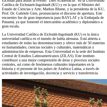
Eichstätt para asistir al evento “Dies Academicus” en la Universidad
Católica de Eichstaett-Ingolstadt (KU) y en la que el Ministro del
Estado de Ciencias y Arte, Markus Blume, y la presidenta de la KU,
Prof. Dr. Gabriele Gien, pronunciaron el discurso de apertura. Este
encuentro fue de gran importancia para BAYLAT y la Embajada de
Panamá, ya que fomentó el intercambio académico y diplomático a
gran escala.
La Universidad Católica de Eichstätt-Ingolstadt (KU) es la única
universidad católica en el mundo de habla alemana. Está abierta a
estudiantes de todas las denominaciones y ofrece más de 50 materias
en humanidades, ciencias sociales y culturales, matemáticas y
administración de empresas. Esta Universidad es la sede del Instituto
Central de Estudios Latinoamericanos (ZILAS). Este instituto
contribuye a una mejor comprensión de áreas y procesos sociales
centrales, así como de fenómenos culturales importantes en la
historia y el presente de los países de América Latina, a través de
actividades de investigación, docencia y servicio y transferencia.