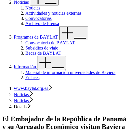
Noticias
Noticias
Actividades y noticias externas
Convocatorias
Archivo de Prensa
Programas de BAYLAT
Convocatoria de BAYLAT
Subsidios de viaje
Becas de BAYLAT
Información
Material de información universidades de Baviera
Enlaces
www.baylat.org.es
Noticias
Noticias
Details
El Embajador de la República de Panamá
y su Agregado Económico visitan Baviera