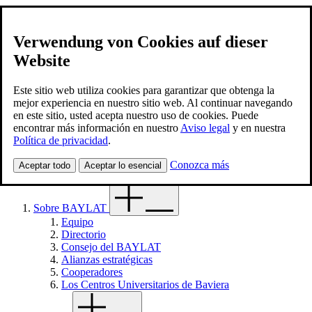
Verwendung von Cookies auf dieser
Website
BAYLAT
Contacto
Este sitio web utiliza cookies para garantizar que obtenga la
mejor experiencia en nuestro sitio web. Al continuar navegando
en este sitio, usted acepta nuestro uso de cookies. Puede
Spanish
encontrar más información en nuestro
Aviso legal
y en nuestra
Búsqueda
Política de privacidad
.
Búsqueda
Menú
Conozca más
Aceptar todo
Aceptar lo esencial
Sobre BAYLAT
Equipo
Directorio
Consejo del BAYLAT
Alianzas estratégicas
Cooperadores
Los Centros Universitarios de Baviera