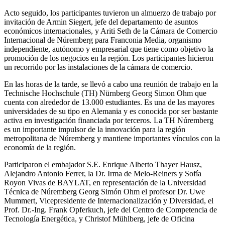
Acto seguido, los participantes tuvieron un almuerzo de trabajo por
invitación de Armin Siegert, jefe del departamento de asuntos
económicos internacionales, y Ariti Seth de la Cámara de Comercio
Internacional de Núremberg para Franconia Media, organismo
independiente, autónomo y empresarial que tiene como objetivo la
promoción de los negocios en la región. Los participantes hicieron
un recorrido por las instalaciones de la cámara de comercio.
En las horas de la tarde, se llevó a cabo una reunión de trabajo en la
Technische Hochschule (TH) Nürnberg Georg Simon Ohm que
cuenta con alrededor de 13.000 estudiantes. Es una de las mayores
universidades de su tipo en Alemania y es conocida por ser bastante
activa en investigación financiada por terceros. La TH Núremberg
es un importante impulsor de la innovación para la región
metropolitana de Núremberg y mantiene importantes vínculos con la
economía de la región.
Participaron el embajador S.E. Enrique Alberto Thayer Hausz,
Alejandro Antonio Ferrer, la Dr. Irma de Melo-Reiners y Sofía
Royon Vivas de BAYLAT, en representación de la Universidad
Técnica de Núremberg Georg Simón Ohm el profesor Dr. Uwe
Mummert, Vicepresidente de Internacionalización y Diversidad, el
Prof. Dr.-Ing. Frank Opferkuch, jefe del Centro de Competencia de
Tecnología Energética, y Christof Mühlberg, jefe de Oficina