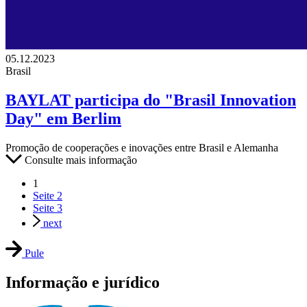
05.12.2023
Brasil
BAYLAT participa do "Brasil Innovation
Day" em Berlim
Promoção de cooperações e inovações entre Brasil e Alemanha
Consulte mais informação
1
Seite
2
Seite
3
next
Pule
Informação e jurídico