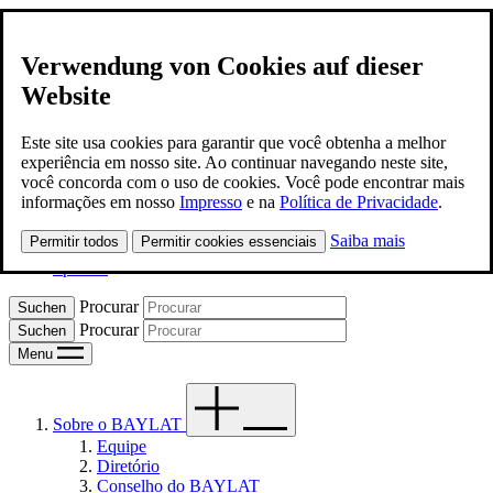
Verwendung von Cookies auf dieser
Website
BAYLAT
Contato
Este site usa cookies para garantir que você obtenha a melhor
experiência em nosso site. Ao continuar navegando neste site,
você concorda com o uso de cookies. Você pode encontrar mais
Portugues
informações em nosso
Impresso
e na
Política de Privacidade
.
Saiba mais
Permitir todos
Permitir cookies essenciais
Deutsch
Spanish
Procurar
Procurar
Menu
Sobre o BAYLAT
Equipe
Diretório
Conselho do BAYLAT