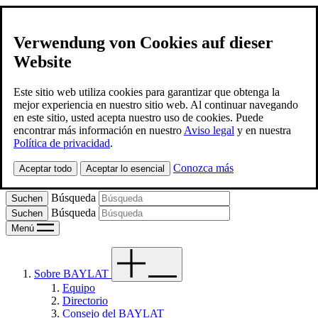
Verwendung von Cookies auf dieser
Website
BAYLAT
Contacto
Este sitio web utiliza cookies para garantizar que obtenga la
mejor experiencia en nuestro sitio web. Al continuar navegando
en este sitio, usted acepta nuestro uso de cookies. Puede
Spanish
encontrar más información en nuestro
Aviso legal
y en nuestra
Política de privacidad
.
Deutsch
Conozca más
Aceptar todo
Aceptar lo esencial
Portugues
Búsqueda
Búsqueda
Menú
Sobre BAYLAT
Equipo
Directorio
Consejo del BAYLAT