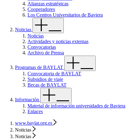
Alianzas estratégicas
Cooperadores
Los Centros Universitarios de Baviera
Noticias
Noticias
Actividades y noticias externas
Convocatorias
Archivo de Prensa
Programas de BAYLAT
Convocatoria de BAYLAT
Subsidios de viaje
Becas de BAYLAT
Información
Material de información universidades de Baviera
Enlaces
www.baylat.org.es
Noticias
Noticias