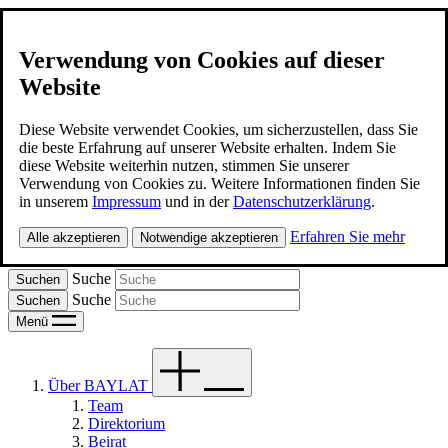
Verwendung von Cookies auf dieser
Website
BAYLAT
Kontakt
Diese Website verwendet Cookies, um sicherzustellen, dass Sie
die beste Erfahrung auf unserer Website erhalten. Indem Sie
diese Website weiterhin nutzen, stimmen Sie unserer
Deutsch
Verwendung von Cookies zu. Weitere Informationen finden Sie
in unserem
Impressum
und in der
Datenschutzerklärung
.
Spanish
Erfahren Sie mehr
Alle akzeptieren
Notwendige akzeptieren
Portugues
Suche
Suche
Menü
Über BAYLAT
Team
Direktorium
Beirat