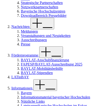
Strategische Partnerschaften
Netzwerkpartnerschaften
Bayerische Hochschulzentren
Downloadbereich Pressebilder
Nachrichten
Meldungen
Veranstaltungen und Neuigkeiten
Ausschreibungen
Presse
Förderprogramme
BAYLAT-Anschubfinanzierung
FAPESP/BAYLAT-Ausschreibung 2025
BAYLAT-Mobilitätsbeihilfe
BAYLAT-Stipendien
LATinBAY
Informationen
Bayern
Informationsmaterial bayerischer Hochschulen
Nützliche Links
Lateinamerikanische Hochschulen im Fokus