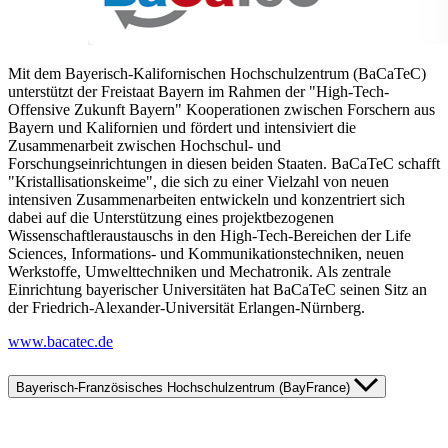
Mit dem Bayerisch-Kalifornischen Hochschulzentrum (BaCaTeC)
unterstützt der Freistaat Bayern im Rahmen der "High-Tech-
Offensive Zukunft Bayern" Kooperationen zwischen Forschern aus
Bayern und Kalifornien und fördert und intensiviert die
Zusammenarbeit zwischen Hochschul- und
Forschungseinrichtungen in diesen beiden Staaten. BaCaTeC schafft
"Kristallisationskeime", die sich zu einer Vielzahl von neuen
intensiven Zusammenarbeiten entwickeln und konzentriert sich
dabei auf die Unterstützung eines projektbezogenen
Wissenschaftleraustauschs in den High-Tech-Bereichen der Life
Sciences, Informations- und Kommunikationstechniken, neuen
Werkstoffe, Umwelttechniken und Mechatronik. Als zentrale
Einrichtung bayerischer Universitäten hat BaCaTeC seinen Sitz an
der Friedrich-Alexander-Universität Erlangen-Nürnberg.
www.bacatec.de
Bayerisch-Französisches Hochschulzentrum (BayFrance)