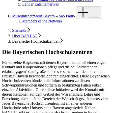
Länder Lateinamerikas
Museumsnetzwerk Bayern – São Paulo
Members of the Network
Startseite
Über BAYLAT
Bayerische Hochschulzentren
Die Bayerischen Hochschulzentren
Für einzelne Regionen, mit denen Bayern traditionell einen engen
Kontakt und Kooperationen pflegt und die bei Studierenden
erfahrungsgemäß auf großes Interesse stoßen, wurden durch den
Freistaat Bayern besondere Zentren eingerichtet. Diese Bayerischen
Hochschulzentren bündeln die Informationen zu diesen
Schwerpunktregionen und fördern in bestimmten Fällen selbst
einzelne Aktivitäten. Durch diese Initiative wird der Kontakt mit
diesen Regionen auf dem Gebiet der Wissenschaft, Lehre und
Forschung, aber auch im Bereich der Wirtschaft gezielt intensiviert.
Jedes Bayerische Hochschulzentrum ist an einer anderen
Hochschule oder Universität in Bayern angesiedelt. Neben
BAYLAT gibt es noch
folgende Hochschulzentren in Bayern: