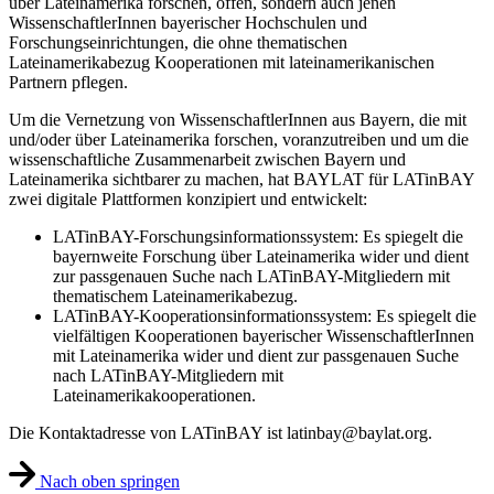
über Lateinamerika forschen, offen, sondern auch jenen
WissenschaftlerInnen bayerischer Hochschulen und
Forschungseinrichtungen, die ohne thematischen
Lateinamerikabezug Kooperationen mit lateinamerikanischen
Partnern pflegen.
Um die Vernetzung von WissenschaftlerInnen aus Bayern, die mit
und/oder über Lateinamerika forschen, voranzutreiben und um die
wissenschaftliche Zusammenarbeit zwischen Bayern und
Lateinamerika sichtbarer zu machen, hat BAYLAT für LATinBAY
zwei digitale Plattformen konzipiert und entwickelt:
LATinBAY-Forschungsinformationssystem: Es spiegelt die
bayernweite Forschung über Lateinamerika wider und dient
zur passgenauen Suche nach LATinBAY-Mitgliedern mit
thematischem Lateinamerikabezug.
LATinBAY-Kooperationsinformationssystem: Es spiegelt die
vielfältigen Kooperationen bayerischer WissenschaftlerInnen
mit Lateinamerika wider und dient zur passgenauen Suche
nach LATinBAY-Mitgliedern mit
Lateinamerikakooperationen.
Die Kontaktadresse von LATinBAY ist latinbay@baylat.org.
Nach oben springen