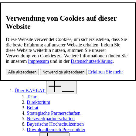
Verwendung von Cookies auf dieser
Website
BAYLAT
Kontakt
Diese Website verwendet Cookies, um sicherzustellen, dass Sie
die beste Erfahrung auf unserer Website erhalten. Indem Sie
diese Website weiterhin nutzen, stimmen Sie unserer
Deutsch
Verwendung von Cookies zu. Weitere Informationen finden Sie
Suche
in unserem
Impressum
und in der
Datenschutzerklärung
.
Suche
Menü
Erfahren Sie mehr
Alle akzeptieren
Notwendige akzeptieren
Über BAYLAT
Team
Direktorium
Beirat
Strategische Partnerschaften
Netzwerkpartnerschaften
Bayerische Hochschulzentren
Downloadbereich Pressebilder