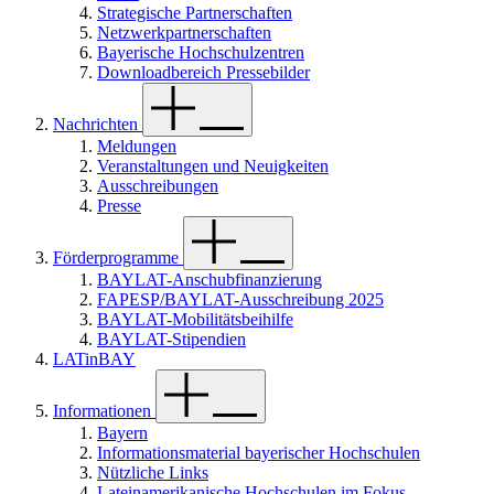
Strategische Partnerschaften
Netzwerkpartnerschaften
Bayerische Hochschulzentren
Downloadbereich Pressebilder
Nachrichten
Meldungen
Veranstaltungen und Neuigkeiten
Ausschreibungen
Presse
Förderprogramme
BAYLAT-Anschubfinanzierung
FAPESP/BAYLAT-Ausschreibung 2025
BAYLAT-Mobilitätsbeihilfe
BAYLAT-Stipendien
LATinBAY
Informationen
Bayern
Informationsmaterial bayerischer Hochschulen
Nützliche Links
Lateinamerikanische Hochschulen im Fokus