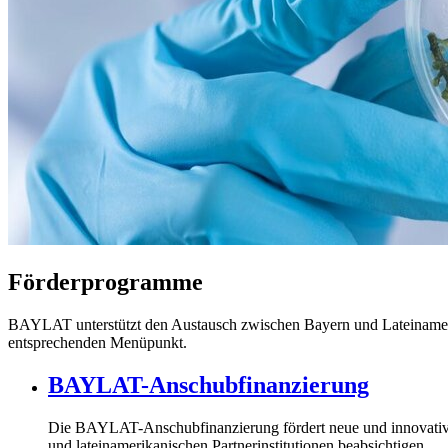
Förderprogramme
BAYLAT unterstützt den Austausch zwischen Bayern und Lateiname
entsprechenden Menüpunkt.
BAYLAT-Anschubfinanzierung
Die
BAYLAT-Anschubfinanzierung
fördert neue und innovati
und lateinamerikanischen Partnerinstitutionen beabsichtigen.