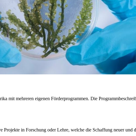
rika mit mehreren eigenen Förderprogrammen. Die Programmbeschrei
ve Projekte in Forschung oder Lehre, welche die Schaffung neuer und 