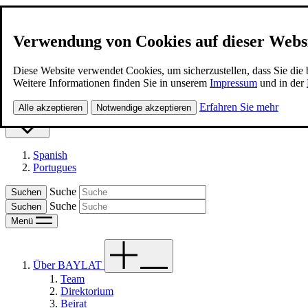
Verwendung von Cookies auf dieser Webs
BAYLAT
Diese Website verwendet Cookies, um sicherzustellen, dass Sie die
Weitere Informationen finden Sie in unserem
Impressum
und in der
Kontakt
Erfahren Sie mehr
Alle akzeptieren
Notwendige akzeptieren
Deutsch
Spanish
Portugues
Suche
Suche
Menü
Über BAYLAT
Team
Direktorium
Beirat