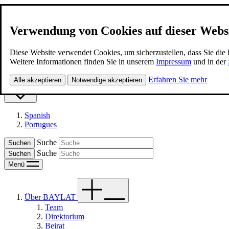
Verwendung von Cookies auf dieser Webs
BAYLAT
Diese Website verwendet Cookies, um sicherzustellen, dass Sie die
Weitere Informationen finden Sie in unserem
Impressum
und in der
Kontakt
Erfahren Sie mehr
Alle akzeptieren
Notwendige akzeptieren
Deutsch
Spanish
Portugues
Suche
Suche
Menü
Über BAYLAT
Team
Direktorium
Beirat