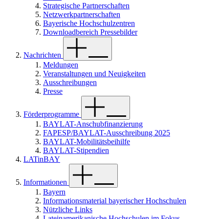
Strategische Partnerschaften
Netzwerkpartnerschaften
Bayerische Hochschulzentren
Downloadbereich Pressebilder
Nachrichten
Meldungen
Veranstaltungen und Neuigkeiten
Ausschreibungen
Presse
Förderprogramme
BAYLAT-Anschubfinanzierung
FAPESP/BAYLAT-Ausschreibung 2025
BAYLAT-Mobilitätsbeihilfe
BAYLAT-Stipendien
LATinBAY
Informationen
Bayern
Informationsmaterial bayerischer Hochschulen
Nützliche Links
Lateinamerikanische Hochschulen im Fokus