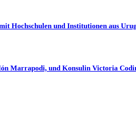
 mit Hochschulen und Institutionen aus Uru
ellón Marrapodi, und Konsulin Victoria Co