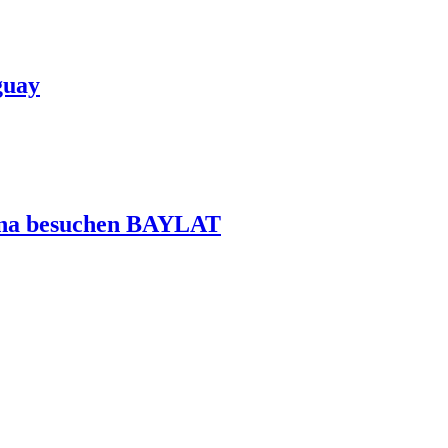
guay
dina besuchen BAYLAT