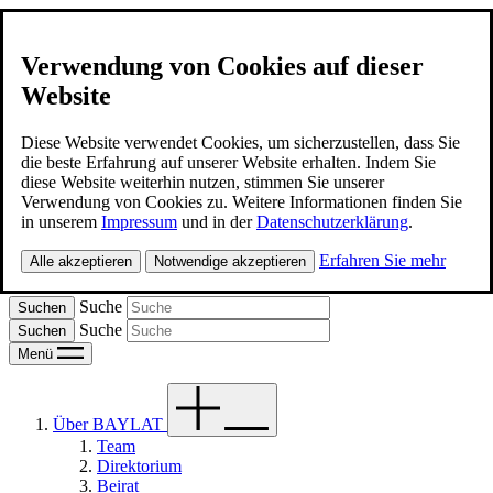
Verwendung von Cookies auf dieser
Website
BAYLAT
Kontakt
Diese Website verwendet Cookies, um sicherzustellen, dass Sie
die beste Erfahrung auf unserer Website erhalten. Indem Sie
diese Website weiterhin nutzen, stimmen Sie unserer
Deutsch
Verwendung von Cookies zu. Weitere Informationen finden Sie
in unserem
Impressum
und in der
Datenschutzerklärung
.
Spanish
Erfahren Sie mehr
Alle akzeptieren
Notwendige akzeptieren
Portugues
Suche
Suche
Menü
Über BAYLAT
Team
Direktorium
Beirat