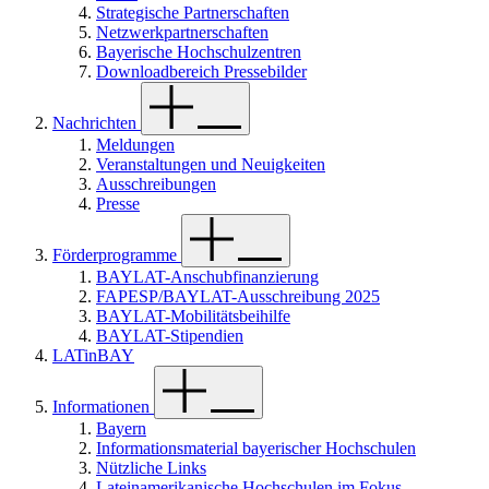
Strategische Partnerschaften
Netzwerkpartnerschaften
Bayerische Hochschulzentren
Downloadbereich Pressebilder
Nachrichten
Meldungen
Veranstaltungen und Neuigkeiten
Ausschreibungen
Presse
Förderprogramme
BAYLAT-Anschubfinanzierung
FAPESP/BAYLAT-Ausschreibung 2025
BAYLAT-Mobilitätsbeihilfe
BAYLAT-Stipendien
LATinBAY
Informationen
Bayern
Informationsmaterial bayerischer Hochschulen
Nützliche Links
Lateinamerikanische Hochschulen im Fokus