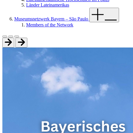
Länder Lateinamerikas
Museumsnetzwerk Bayern – São Paulo
Members of the Network