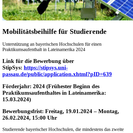
Mobilitätsbeihilfe für Studierende
Unterstützung an bayerischen Hochschulen für einen
Praktikumsaufenthalt in Lateinamerika 2024
Link für die Bewerbung über
StipSys:
https://stipsys.uni-
passau.de/public/application.xhtml?pID=639
Förderjahr: 2024
(Frühester Beginn des
Praktikumsaufenthaltes in Lateinamerika:
15.03.2024)
Bewerbungsfrist: Freitag, 19.01.2024 – Montag,
26.02.2024, 15:00 Uhr
Studierende bayerischer Hochschulen, die mindestens das zweite