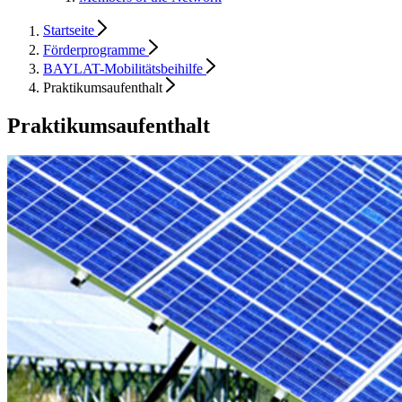
Startseite
Förderprogramme
BAYLAT-Mobilitätsbeihilfe
Praktikumsaufenthalt
Praktikums­aufenthalt