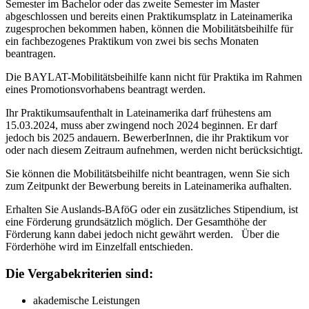
Semester im Bachelor oder das zweite Semester im Master
abgeschlossen und bereits einen Praktikumsplatz in Lateinamerika
zugesprochen bekommen haben, können die Mobilitätsbeihilfe für
ein fachbezogenes Praktikum von zwei bis sechs Monaten
beantragen.
Die BAYLAT-Mobilitätsbeihilfe kann nicht für Praktika im Rahmen
eines Promotionsvorhabens beantragt werden.
Ihr Praktikumsaufenthalt in Lateinamerika darf frühestens am
15.03.2024, muss aber zwingend noch 2024 beginnen. Er darf
jedoch bis 2025 andauern. BewerberInnen, die ihr Praktikum vor
oder nach diesem Zeitraum aufnehmen, werden nicht berücksichtigt.
Sie können die Mobilitätsbeihilfe nicht beantragen, wenn Sie sich
zum Zeitpunkt der Bewerbung bereits in Lateinamerika aufhalten.
Erhalten Sie Auslands-BAföG oder ein zusätzliches Stipendium, ist
eine Förderung grundsätzlich möglich. Der Gesamthöhe der
Förderung kann dabei jedoch nicht gewährt werden. Über die
Förderhöhe wird im Einzelfall entschieden.
Die Vergabekriterien sind:
akademische Leistungen