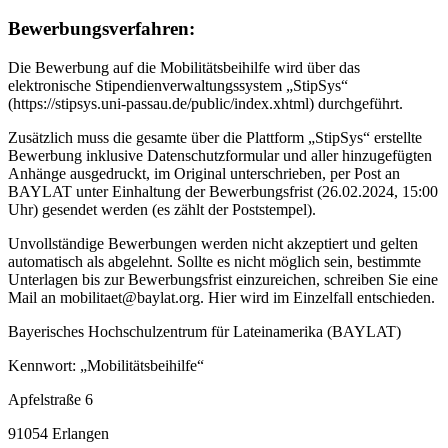
Bewerbungsverfahren:
Die Bewerbung auf die Mobilitätsbeihilfe wird über das
elektronische Stipendienverwaltungssystem „StipSys“
(https://stipsys.uni-passau.de/public/index.xhtml) durchgeführt.
Zusätzlich muss die gesamte über die Plattform „StipSys“ erstellte
Bewerbung inklusive Datenschutzformular und aller hinzugefügten
Anhänge ausgedruckt, im Original unterschrieben, per Post an
BAYLAT unter Einhaltung der Bewerbungsfrist (26.02.2024, 15:00
Uhr) gesendet werden (es zählt der Poststempel).
Unvollständige Bewerbungen werden nicht akzeptiert und gelten
automatisch als abgelehnt. Sollte es nicht möglich sein, bestimmte
Unterlagen bis zur Bewerbungsfrist einzureichen, schreiben Sie eine
Mail an mobilitaet@baylat.org. Hier wird im Einzelfall entschieden.
Bayerisches Hochschulzentrum für Lateinamerika (BAYLAT)
Kennwort: „Mobilitätsbeihilfe“
Apfelstraße 6
91054 Erlangen