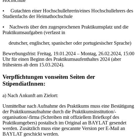
Hochschule
• Gutachten einer Hochschullehrerin/eines Hochschullehrers des
Studienfachs der Heimathochschule
• Nachweis über den zugesprochenen Praktikumsplatz und die
Praktikumsaufgaben (verfasst in
deutscher, englischer, spanischer oder portugiesischer Sprache)
Bewerbungsfrist: Freitag, 19.01.2024 – Montag, 26.02.2024, 15:00
Uhr für einen Beginn des Praktikumsaufenthaltes 2024 (aber
frühestens ab dem 15.03.2024).
Verpflichtungen vonseiten Seiten der
StipendiatInnen:
a) Nach Ankunft am Zielort:
Unmittelbar nach Aufnahme des Praktikums muss eine Bestätigung
der Praktikumsaufnahme durch die Praktikumsinstitution/-
organisation/-firma (Schreiben mit offiziellem Briefkopf des
Praktikumgebers) postalisch im Original an BAYLAT gesendet
werden. Zusätzlich muss eine gescannte Version per E-Mail an
BAYLAT geschickt werden.