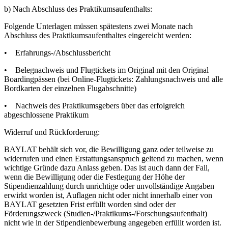
b) Nach Abschluss des Praktikumsaufenthalts:
Folgende Unterlagen müssen spätestens zwei Monate nach
Abschluss des Praktikumsaufenthaltes eingereicht werden:
• Erfahrungs-/Abschlussbericht
• Belegnachweis und Flugtickets im Original mit den Original
Boardingpässen (bei Online-Flugtickets: Zahlungsnachweis und alle
Bordkarten der einzelnen Flugabschnitte)
• Nachweis des Praktikumsgebers über das erfolgreich
abgeschlossene Praktikum
Widerruf und Rückforderung:
BAYLAT behält sich vor, die Bewilligung ganz oder teilweise zu
widerrufen und einen Erstattungsanspruch geltend zu machen, wenn
wichtige Gründe dazu Anlass geben. Das ist auch dann der Fall,
wenn die Bewilligung oder die Festlegung der Höhe der
Stipendienzahlung durch unrichtige oder unvollständige Angaben
erwirkt worden ist, Auflagen nicht oder nicht innerhalb einer von
BAYLAT gesetzten Frist erfüllt worden sind oder der
Förderungszweck (Studien-/Praktikums-/Forschungsaufenthalt)
nicht wie in der Stipendienbewerbung angegeben erfüllt worden ist.