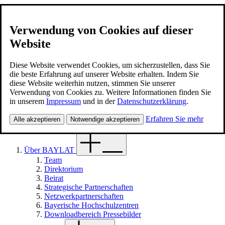
Verwendung von Cookies auf dieser
Website
BAYLAT
Kontakt
Diese Website verwendet Cookies, um sicherzustellen, dass Sie
die beste Erfahrung auf unserer Website erhalten. Indem Sie
diese Website weiterhin nutzen, stimmen Sie unserer
Deutsch
Verwendung von Cookies zu. Weitere Informationen finden Sie
Suche
in unserem
Impressum
und in der
Datenschutzerklärung
.
Suche
Menü
Erfahren Sie mehr
Alle akzeptieren
Notwendige akzeptieren
Über BAYLAT
Team
Direktorium
Beirat
Strategische Partnerschaften
Netzwerkpartnerschaften
Bayerische Hochschulzentren
Downloadbereich Pressebilder