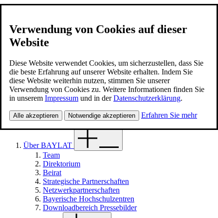
Verwendung von Cookies auf dieser
Website
BAYLAT
Kontakt
Diese Website verwendet Cookies, um sicherzustellen, dass Sie
die beste Erfahrung auf unserer Website erhalten. Indem Sie
diese Website weiterhin nutzen, stimmen Sie unserer
Deutsch
Verwendung von Cookies zu. Weitere Informationen finden Sie
Suche
in unserem
Impressum
und in der
Datenschutzerklärung
.
Suche
Menü
Erfahren Sie mehr
Alle akzeptieren
Notwendige akzeptieren
Über BAYLAT
Team
Direktorium
Beirat
Strategische Partnerschaften
Netzwerkpartnerschaften
Bayerische Hochschulzentren
Downloadbereich Pressebilder