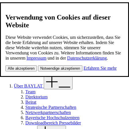
Verwendung von Cookies auf dieser
Website
BAYLAT
Kontakt
Diese Website verwendet Cookies, um sicherzustellen, dass Sie
die beste Erfahrung auf unserer Website erhalten. Indem Sie
diese Website weiterhin nutzen, stimmen Sie unserer
Deutsch
Verwendung von Cookies zu. Weitere Informationen finden Sie
Suche
in unserem
Impressum
und in der
Datenschutzerklärung
.
Suche
Menü
Erfahren Sie mehr
Alle akzeptieren
Notwendige akzeptieren
Über BAYLAT
Team
Direktorium
Beirat
Strategische Partnerschaften
Netzwerkpartnerschaften
Bayerische Hochschulzentren
Downloadbereich Pressebilder