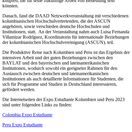
knüpfen, die für seine zukünftige Arbeit von Bedeutung sein
könnten.
Danach, fand die DAAD Netzwerkveranstaltung mit verschiedenen
kolumbianischen Hochschulvertretenden, die der ASCUN
angehören, sowie verschieden deutsche Hochschulen und
Institutionen, statt. An der Veranstaltung nahm auch Luisa Fernanda
Villamizar Rodríguez, Koordinatorin für internationale Beziehungen
der kolumbianischen Hochschulvereinigung (ASCUN), teil.
Die Produktive Reise nach Kolumbien und Peru ist das Ergebnis der
intensiven Arbeit und der guten Beziehungen zwischen den
BAYLAT und den bayerischen und lateinamerikanischen
Institutionen, wodurch sowohl ein geeigneter Rahmen für den
Austausch zwischen deutschen und lateinamerikanischen
Institutionen als auch detaillierte Informationen für Studenten, die
sich für Programme und Studien in Deutschland interessieren,
gefördert werden.
Die Internetseiten der Expo Estudiante Kolumbien und Peru 2023
sind unter folgenden Links zu finden:
Colombia Expo Estudiante
Peru Expo Estudiante