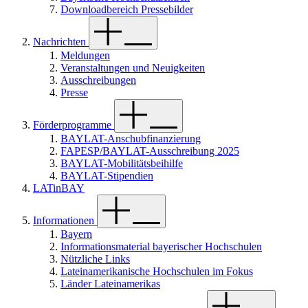
Downloadbereich Pressebilder
Nachrichten
Meldungen
Veranstaltungen und Neuigkeiten
Ausschreibungen
Presse
Förderprogramme
BAYLAT-Anschubfinanzierung
FAPESP/BAYLAT-Ausschreibung 2025
BAYLAT-Mobilitätsbeihilfe
BAYLAT-Stipendien
LATinBAY
Informationen
Bayern
Informationsmaterial bayerischer Hochschulen
Nützliche Links
Lateinamerikanische Hochschulen im Fokus
Länder Lateinamerikas