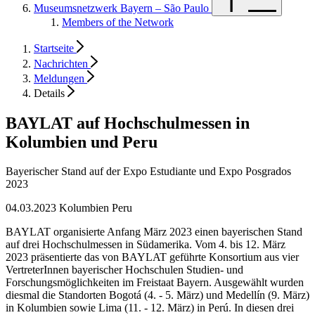
Museumsnetzwerk Bayern – São Paulo
Members of the Network
Startseite
Nachrichten
Meldungen
Details
BAYLAT auf Hochschulmessen in
Kolumbien und Peru
Bayerischer Stand auf der Expo Estudiante und Expo Posgrados
2023
04.03.2023
Kolumbien
Peru
BAYLAT organisierte Anfang März 2023 einen bayerischen Stand
auf drei Hochschulmessen in Südamerika. Vom 4. bis 12. März
2023 präsentierte das von BAYLAT geführte Konsortium aus vier
VertreterInnen bayerischer Hochschulen Studien- und
Forschungsmöglichkeiten im Freistaat Bayern. Ausgewählt wurden
diesmal die Standorten Bogotá (4. - 5. März) und Medellín (9. März)
in Kolumbien sowie Lima (11. - 12. März) in Perú. In diesen drei