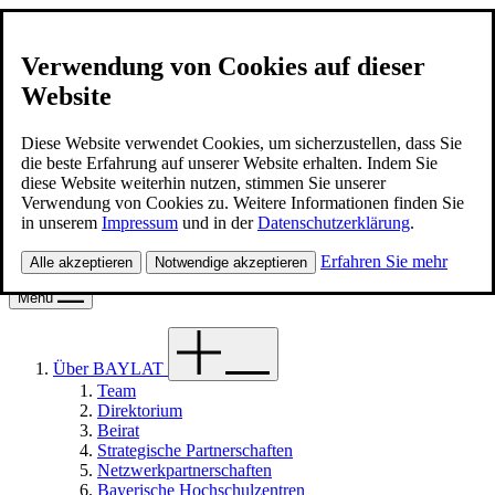
Verwendung von Cookies auf dieser
Website
BAYLAT
Kontakt
Diese Website verwendet Cookies, um sicherzustellen, dass Sie
die beste Erfahrung auf unserer Website erhalten. Indem Sie
diese Website weiterhin nutzen, stimmen Sie unserer
Deutsch
Verwendung von Cookies zu. Weitere Informationen finden Sie
in unserem
Impressum
und in der
Datenschutzerklärung
.
Suche
Erfahren Sie mehr
Alle akzeptieren
Notwendige akzeptieren
Suche
Menü
Über BAYLAT
Team
Direktorium
Beirat
Strategische Partnerschaften
Netzwerkpartnerschaften
Bayerische Hochschulzentren