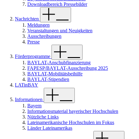
Downloadbereich Pressebilder
Nachrichten
Meldungen
Veranstaltungen und Neuigkeiten
Ausschreibungen
Presse
Förderprogramme
BAYLAT-Anschubfinanzierung
FAPESP/BAYLAT-Ausschreibung 2025
BAYLAT-Mobilitätsbeihilfe
BAYLAT-Stipendien
LATinBAY
Informationen
Bayern
Informationsmaterial bayerischer Hochschulen
Nützliche Links
Lateinamerikanische Hochschulen im Fokus
Länder Lateinamerikas