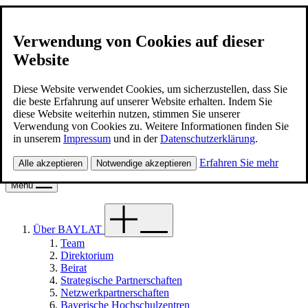
Verwendung von Cookies auf dieser
Website
BAYLAT
Kontakt
Diese Website verwendet Cookies, um sicherzustellen, dass Sie
die beste Erfahrung auf unserer Website erhalten. Indem Sie
diese Website weiterhin nutzen, stimmen Sie unserer
Deutsch
Verwendung von Cookies zu. Weitere Informationen finden Sie
in unserem
Impressum
und in der
Datenschutzerklärung
.
Suche
Erfahren Sie mehr
Alle akzeptieren
Notwendige akzeptieren
Suche
Menü
Über BAYLAT
Team
Direktorium
Beirat
Strategische Partnerschaften
Netzwerkpartnerschaften
Bayerische Hochschulzentren