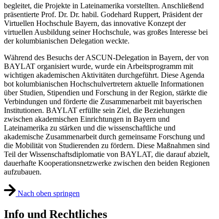
begleitet, die Projekte in Lateinamerika vorstellten. Anschließend
präsentierte Prof. Dr. Dr. habil. Godehard Ruppert, Präsident der
Virtuellen Hochschule Bayern, das innovative Konzept der
virtuellen Ausbildung seiner Hochschule, was großes Interesse bei
der kolumbianischen Delegation weckte.
Während des Besuchs der ASCUN-Delegation in Bayern, der von
BAYLAT organisiert wurde, wurde ein Arbeitsprogramm mit
wichtigen akademischen Aktivitäten durchgeführt. Diese Agenda
bot kolumbianischen Hochschulvertretern aktuelle Informationen
über Studien, Stipendien und Forschung in der Region, stärkte die
Verbindungen und förderte die Zusammenarbeit mit bayerischen
Institutionen. BAYLAT erfüllte sein Ziel, die Beziehungen
zwischen akademischen Einrichtungen in Bayern und
Lateinamerika zu stärken und die wissenschaftliche und
akademische Zusammenarbeit durch gemeinsame Forschung und
die Mobilität von Studierenden zu fördern. Diese Maßnahmen sind
Teil der Wissenschaftsdiplomatie von BAYLAT, die darauf abzielt,
dauerhafte Kooperationsnetzwerke zwischen den beiden Regionen
aufzubauen.
Nach oben springen
Info und Rechtliches