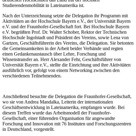
Studierendenmobilität in Lateinamerika ist.
Nach der Unterzeichnung setzte die Delegation ihr Programm mit
Aktivitäten an der Hochschule Bayern e.V., der Universität Bayern
e.V. und der Fraunhofer-Gesellschaft fort. Bei Hochschule Bayern
e.V. begrüßten Prof. Dr. Walter Schober, Rektor der Technischen
Hochschule Ingolstadt und Präsident des Vereins, sowie Lena von
Gartzen, Geschäftsführerin des Vereins, die Delegation. Sie betonten
die Gemeinsamkeiten in der Arbeit beider Verbände und regten
einen Gedankenaustausch über Lehre, Forschung und
Wissenstransfer an. Herr Alexander Fehr, Geschäftsführer von
Universität Bayern e.V., stellte die Einrichtung und ihre Aktivitäten
ausführlich vor, gefolgt von einem Networking zwischen den
verschiedenen Teilnehmenden.
Anschließend besuchte die Delegation die Fraunhofer-Gesellschaft,
wo sie von Andrea Mandalka, Leiterin der internationalen
Geschäftsentwicklung in Lateinamerika, empfangen wurde. Bei
diesem Treffen wurde das Arbeitsmodell der Fraunhofer-
Gesellschaft, einer führenden Organisation für angewandte
Forschung und Innovation mit 76 Instituten und Forschungszentren
in Deutschland, vorgestellt.