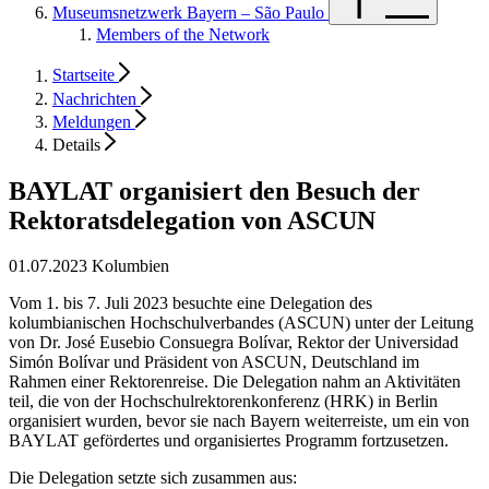
Museumsnetzwerk Bayern – São Paulo
Members of the Network
Startseite
Nachrichten
Meldungen
Details
BAYLAT organisiert den Besuch der
Rektoratsdelegation von ASCUN
01.07.2023
Kolumbien
Vom 1. bis 7. Juli 2023 besuchte eine Delegation des
kolumbianischen Hochschulverbandes (ASCUN) unter der Leitung
von Dr. José Eusebio Consuegra Bolívar, Rektor der Universidad
Simón Bolívar und Präsident von ASCUN, Deutschland im
Rahmen einer Rektorenreise. Die Delegation nahm an Aktivitäten
teil, die von der Hochschulrektorenkonferenz (HRK) in Berlin
organisiert wurden, bevor sie nach Bayern weiterreiste, um ein von
BAYLAT gefördertes und organisiertes Programm fortzusetzen.
Die Delegation setzte sich zusammen aus: