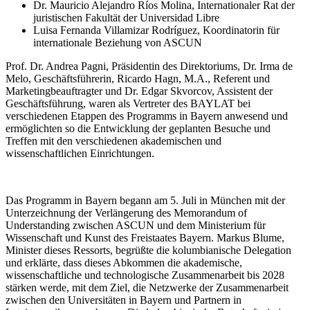
Dr. Mauricio Alejandro Ríos Molina, Internationaler Rat der
juristischen Fakultät der Universidad Libre
Luisa Fernanda Villamizar Rodríguez, Koordinatorin für
internationale Beziehung von ASCUN
Prof. Dr. Andrea Pagni, Präsidentin des Direktoriums, Dr. Irma de
Melo, Geschäftsführerin, Ricardo Hagn, M.A., Referent und
Marketingbeauftragter und Dr. Edgar Skvorcov, Assistent der
Geschäftsführung, waren als Vertreter des BAYLAT bei
verschiedenen Etappen des Programms in Bayern anwesend und
ermöglichten so die Entwicklung der geplanten Besuche und
Treffen mit den verschiedenen akademischen und
wissenschaftlichen Einrichtungen.
Das Programm in Bayern begann am 5. Juli in München mit der
Unterzeichnung der Verlängerung des Memorandum of
Understanding zwischen ASCUN und dem Ministerium für
Wissenschaft und Kunst des Freistaates Bayern. Markus Blume,
Minister dieses Ressorts, begrüßte die kolumbianische Delegation
und erklärte, dass dieses Abkommen die akademische,
wissenschaftliche und technologische Zusammenarbeit bis 2028
stärken werde, mit dem Ziel, die Netzwerke der Zusammenarbeit
zwischen den Universitäten in Bayern und Partnern in