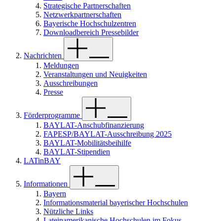
Strategische Partnerschaften
Netzwerkpartnerschaften
Bayerische Hochschulzentren
Downloadbereich Pressebilder
Nachrichten
Meldungen
Veranstaltungen und Neuigkeiten
Ausschreibungen
Presse
Förderprogramme
BAYLAT-Anschubfinanzierung
FAPESP/BAYLAT-Ausschreibung 2025
BAYLAT-Mobilitätsbeihilfe
BAYLAT-Stipendien
LATinBAY
Informationen
Bayern
Informationsmaterial bayerischer Hochschulen
Nützliche Links
Lateinamerikanische Hochschulen im Fokus