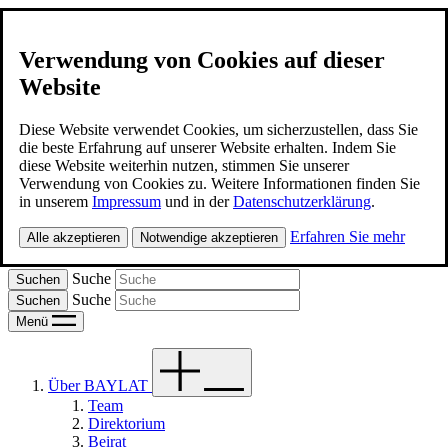
Verwendung von Cookies auf dieser
Website
BAYLAT
Kontakt
Diese Website verwendet Cookies, um sicherzustellen, dass Sie
die beste Erfahrung auf unserer Website erhalten. Indem Sie
diese Website weiterhin nutzen, stimmen Sie unserer
Deutsch
Verwendung von Cookies zu. Weitere Informationen finden Sie
in unserem
Impressum
und in der
Datenschutzerklärung
.
Spanish
Erfahren Sie mehr
Alle akzeptieren
Notwendige akzeptieren
Portugues
Suche
Suche
Menü
Über BAYLAT
Team
Direktorium
Beirat